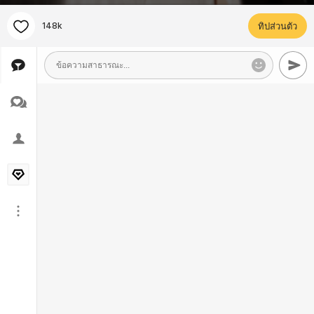
148k
ทิปส่วนตัว