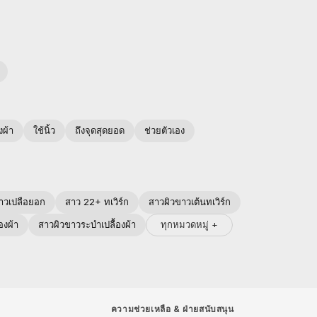
งผ้า
ใช้นิ้ว
ถึงจุดสุดยอด
ช่วยตัวเอง
าวเปลือยอก
สาว 22+ ทเวิร์ก
สาวผิวขาวเต้นทเวิร์ก
ทุกหมวดหมู่ +
องผ้า
สาวผิวขาวระบำเปลื้องผ้า
ความช่วยเหลือ
&
ฝ่ายสนับสนุน