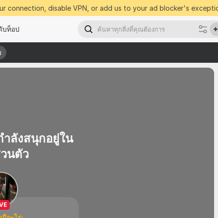
r connection, disable VPN, or add us to your ad blocker's exceptio
ับท็อป
บ
บ
ำลังสนุกอยู่ใน
่วนตัว
IVE
่ามีอะไร: