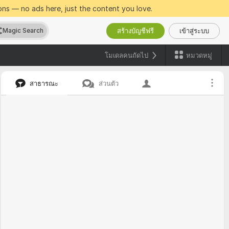
ns — no ads here, just the content you love.
สร้างบัญชีฟรี
เข้าสู่ระบบ
Magic Search
โมเดลคนถัดไป
หมวดหมู่
สาธารณะ
ส่วนตัว