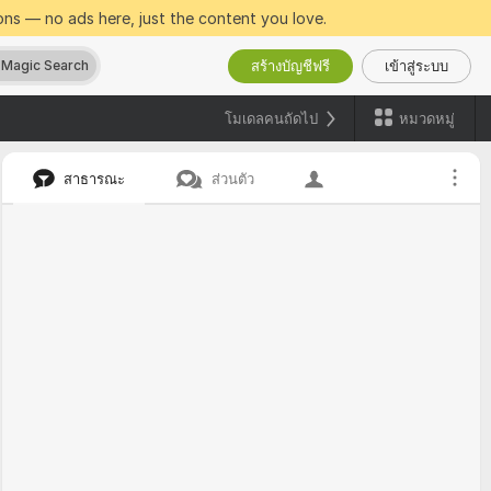
ns — no ads here, just the content you love.
สร้างบัญชีฟรี
เข้าสู่ระบบ
Magic Search
โมเดลคนถัดไป
หมวดหมู่
สาธารณะ
ส่วนตัว