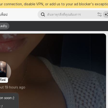
r connection, disable VPN, or add us to your ad blocker's exceptio
บท็อป
นคลับ
นคลับ
ไลน์
out 19 hours ago
on soon (: 

 !