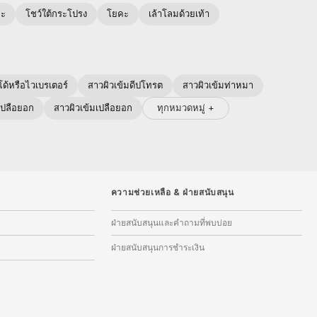
อะ
โชว์ใต้กระโปรง
โยคะ
เล้าโลมด้วยเท้า
โด้หรือไวเบรเตอร์
สาวผิวเข้มดีปโทรต
สาวผิวเข้มท่าหมา
ทุกหมวดหมู่ +
เปลือยอก
สาวผิวเข้มเปลือยอก
ความช่วยเหลือ
&
ฝ่ายสนับสนุน
ฝ่ายสนับสนุนและคำถามที่พบบ่อย
ฝ่ายสนับสนุนการชำระเงิน
ม