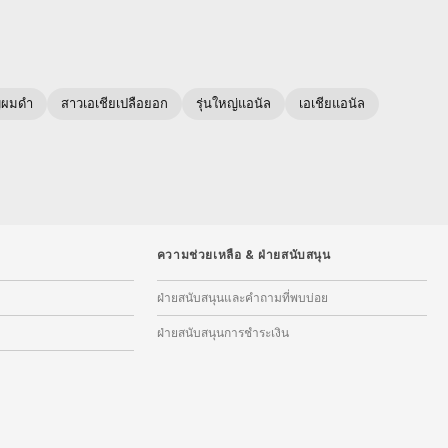
่ผมดำ
สาวเอเชียเปลือยอก
รุ่นใหญ่แอนัล
เอเชียแอนัล
ความช่วยเหลือ
&
ฝ่ายสนับสนุน
ฝ่ายสนับสนุนและคำถามที่พบบ่อย
ฝ่ายสนับสนุนการชำระเงิน
ม