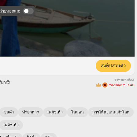
่อถ่ายทอดสด:
ส่งทิปส่วนตัว
ราชาแห่งห้อง:
fun😋
madmaximus40
ขนดำ
ทำอาหาร
เฟติชเท้า
ไนลอน
การให้คะแนนเจ้าโลก
เฟติชเท้า