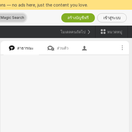
ns — no ads here, just the content you love.
สร้างบัญชีฟรี
เข้าสู่ระบบ
Magic Search
โมเดลคนถัดไป
หมวดหมู่
สาธารณะ
ส่วนตัว