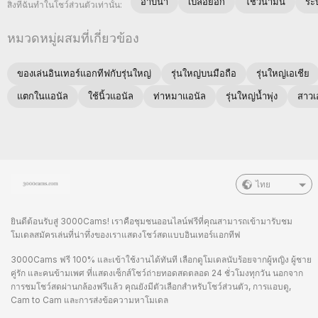
อาบน้ำ
เปลือยอก
โชว์น้ำมัน
ระบ
สิ่งที่ฉันทำในโชว์ส่วนตัวเท่านั้น:
หมวดหมู่ผสมที่เกี่ยวข้อง
ของเล่นอินเทอร์แอกทีฟกับรุ่นใหญ่
รุ่นใหญ่บนมือถือ
รุ่นใหญ่เอเชีย
แตกในแอนัล
ใช้นิ้วแอนัล
ท่าหมาแอนัล
รุ่นใหญ่น้ำพุ่ง
สาวเอ
ไทย
ยินดีต้อนรับสู่ 3000Cams! เราคือชุมชนออนไลน์ฟรีที่คุณสามารถเข้ามารับชม
โมเดลสมัครเล่นที่น่าทึ่งของเราแสดงโชว์สดแบบอินเทอร์แอกทีฟ
3000Cams ฟรี 100% และเข้าใช้งานได้ทันที เลือกดูโมเดลนับร้อยจากผู้หญิง ผู้ชาย
คู่รัก และคนข้ามเพศ ที่แสดงเซ็กส์โชว์ถ่ายทอดสดตลอด 24 ชั่วโมงทุกวัน นอกจาก
การชมโชว์สดผ่านกล้องฟรีแล้ว คุณยังมีตัวเลือกสำหรับโชว์ส่วนตัว, การแอบดู,
Cam to Cam และการส่งข้อความหาโมเดล