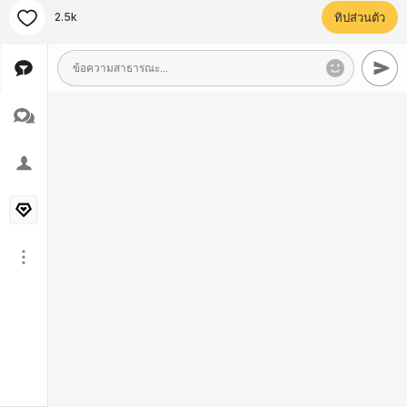
2.5k
ทิปส่วนตัว