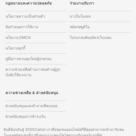
กฎหมายและความปลอดภัย
ร่วมงานกับเรา
นโยบายความเป็นส่วนตัว
มาเป็นโมเดล
ข้อกำหนดการใช้งาน
สมัครสตูดิโอ
นโยบาย DMCA
โปรแกรมพันธมิตรเว็บแคม
นโยบายคุกกี้
คู่มือการควบคุมโดยผู้ปกครอง
ความช่วยเหลือด้านการต่อต้านผู้ถูก
บังคับใช้แรงงาน
ความช่วยเหลือ
&
ฝ่ายสนับสนุน
ฝ่ายสนับสนุนและคำถามที่พบบ่อย
ฝ่ายสนับสนุนการชำระเงิน
ยินดีต้อนรับสู่ 3000Cams! เราคือชุมชนออนไลน์ฟรีที่คุณสามารถเข้ามารับชม
โมเดลสมัครเล่นที่น่าทึ่งของเราแสดงโชว์สดแบบอินเทอร์แอกทีฟ