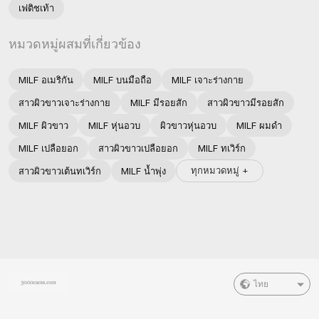
เฟติชเท้า
หมวดหมู่ผสมที่เกี่ยวข้อง
MILF อเมริกัน
MILF บนมือถือ
MILF เจาะร่างกาย
สาวผิวขาวเจาะร่างกาย
MILF มีรอยสัก
สาวผิวขาวมีรอยสัก
MILF ผิวขาว
MILF หุ่นอวบ
ผิวขาวหุ่นอวบ
MILF ผมดำ
MILF เปลือยอก
สาวผิวขาวเปลือยอก
MILF ทเวิร์ก
ทุกหมวดหมู่ +
สาวผิวขาวเต้นทเวิร์ก
MILF น้ำพุ่ง
ไทย